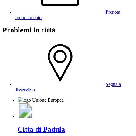
Prenota
appuntamento
Problemi in città
Segnala
disservizio
Città di Padula