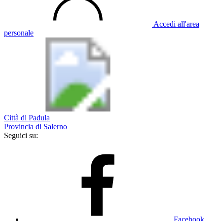
Accedi all'area
personale
Città di Padula
Provincia di Salerno
Seguici su:
Facebook