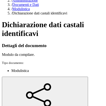
/
Amministrazione
/
Documenti e Dati
/
Modulistica
/
Dichiarazione dati castali identificavi
Dichiarazione dati castali
identificavi
Dettagli del documento
Modulo da compilare.
Tipo documento:
Modulistica