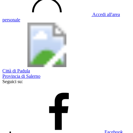
Accedi all'area
personale
Città di Padula
Provincia di Salerno
Seguici su:
Facebook