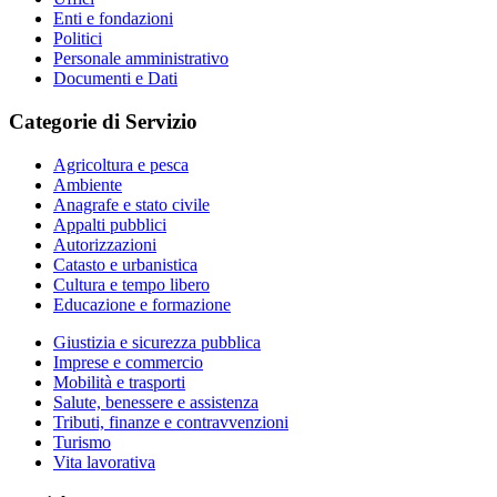
Enti e fondazioni
Politici
Personale amministrativo
Documenti e Dati
Categorie di Servizio
Agricoltura e pesca
Ambiente
Anagrafe e stato civile
Appalti pubblici
Autorizzazioni
Catasto e urbanistica
Cultura e tempo libero
Educazione e formazione
Giustizia e sicurezza pubblica
Imprese e commercio
Mobilità e trasporti
Salute, benessere e assistenza
Tributi, finanze e contravvenzioni
Turismo
Vita lavorativa