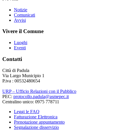
Notizie
Comunicati
Avvisi
Vivere il Comune
Luoghi
Eventi
Contatti
Città di Padula
Via Largo Municipio 1
P.iva : 00532480654
URP – Ufficio Relazioni con il Pubblico
PEC:
protocollo.padula@asmepec.it
Centralino unico: 0975 778711
Leggi le FAQ
Fatturazione Elettronica
Prenotazione appuntamento
Segnalazione disservizio