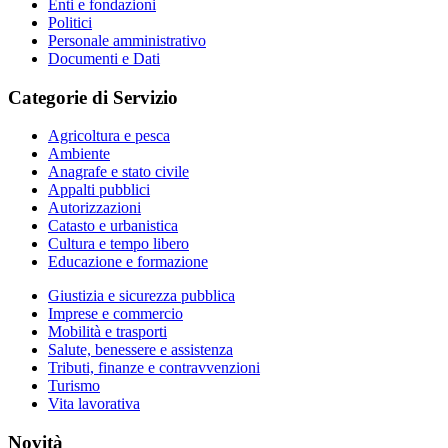
Enti e fondazioni
Politici
Personale amministrativo
Documenti e Dati
Categorie di Servizio
Agricoltura e pesca
Ambiente
Anagrafe e stato civile
Appalti pubblici
Autorizzazioni
Catasto e urbanistica
Cultura e tempo libero
Educazione e formazione
Giustizia e sicurezza pubblica
Imprese e commercio
Mobilità e trasporti
Salute, benessere e assistenza
Tributi, finanze e contravvenzioni
Turismo
Vita lavorativa
Novità