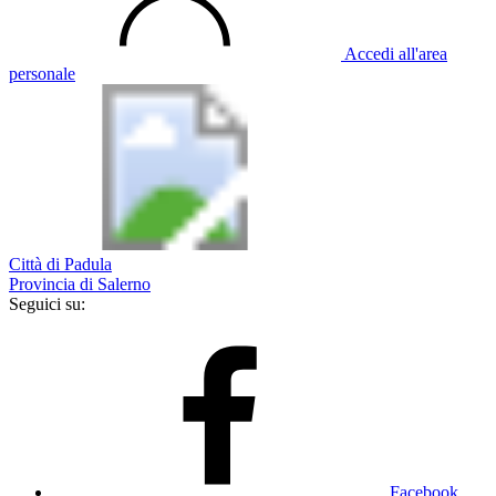
Accedi all'area
personale
Città di Padula
Provincia di Salerno
Seguici su:
Facebook