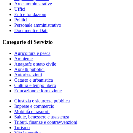
Aree amministrative
Uffici
Enti e fondazioni
Politici
Personale amministrativo
Documenti e Dati
Categorie di Servizio
Agricoltura e pesca
Ambiente
Anagrafe e stato civile
Appalti pubblici
Autorizzazioni
Catasto e urbanistica
Cultura e tempo libero
Educazione e formazione
Giustizia e sicurezza pubblica
Imprese e commercio
Mobilità e trasporti
Salute, benessere e assistenza
Tributi, finanze e contravvenzioni
Turismo
Vita lavorativa